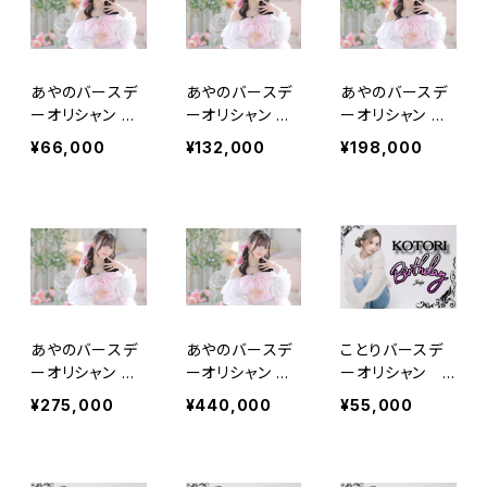
あやのバースデ
あやのバースデ
あやのバースデ
ーオリシャン モ
ーオリシャン ベ
ーオリシャン ソ
エシャンドン ア
ルエポックフロ
ウメイロゼ
¥66,000
¥132,000
¥198,000
イスロゼ
レサンス
あやのバースデ
あやのバースデ
ことりバースデ
ーオリシャン エ
ーオリシャン ク
ーオリシャン
ンジェルヘイロ
リスタルロゼ
ヴーヴクリコリッ
¥275,000
¥440,000
¥55,000
ーピンク
チホワイト